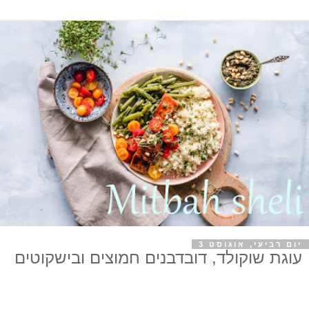
יום רביעי, אוגוסט 3
עוגת שוקולד, דובדבנים חמוצים ובישקוטים