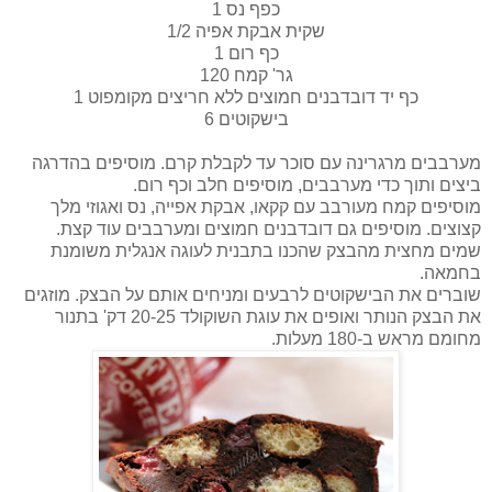
1 כפף נס
1/2 שקית אבקת אפיה
1 כף רום
120 גר' קמח
1 כף יד דובדבנים חמוצים ללא חריצים מקומפוט
6 בישקוטים
מערבבים מרגרינה עם סוכר עד לקבלת קרם. מוסיפים בהדרגה
ביצים ותוך כדי מערבבים, מוסיפים חלב וכף רום.
מוסיפים קמח מעורבב עם קקאו, אבקת אפייה, נס ואגוזי מלך
קצוצים. מוסיפים גם דובדבנים חמוצים ומערבבים עוד קצת.
שמים מחצית מהבצק שהכנו בתבנית לעוגה אנגלית משומנת
בחמאה.
שוברים את הבישקוטים לרבעים ומניחים אותם על הבצק. מוזגים
את הבצק הנותר ואופים את עוגת השוקולד 20-25 דק' בתנור
מחומם מראש ב-180 מעלות.