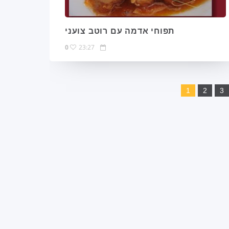
תפוחי אדמה עם רוטב צועני
0
23:27
1
2
3