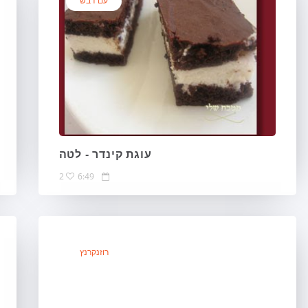
עם דבש
עוגת קינדר - לטה
2
6:49
רוזנקרנץ