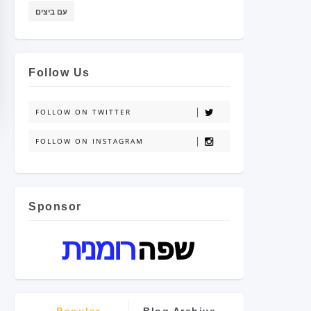
עם ביצים
Follow Us
FOLLOW ON TWITTER
FOLLOW ON INSTAGRAM
Sponsor
Popular
Blog Archive