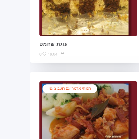
עוגת שחמט
0
19:04
תפוחי אדמה עם רוטב צועני