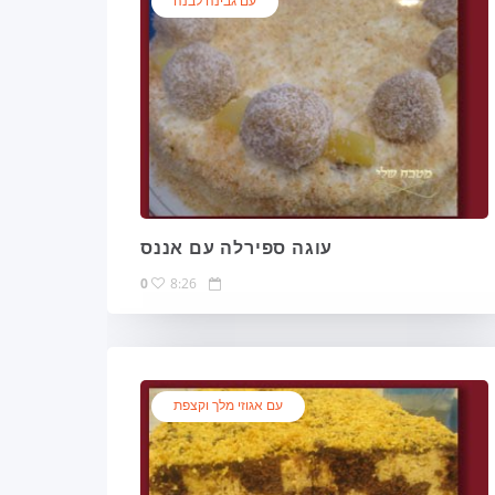
עם גבינה לבנה
עוגה ספירלה עם אננס
0
8:26
עם אגוזי מלך וקצפת