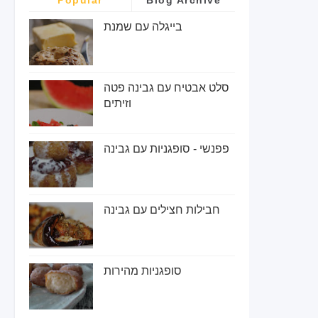
בייגלה עם שמנת
סלט אבטיח עם גבינה פטה
וזיתים
פפנשי - סופגניות עם גבינה
חבילות חצילים עם גבינה
סופגניות מהירות