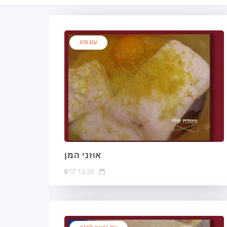
עם פרג
אוזני המן
0
12:30