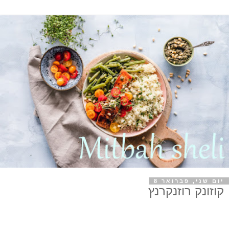
יום שני, פברואר 8
קוזונק רוזנקרנץ