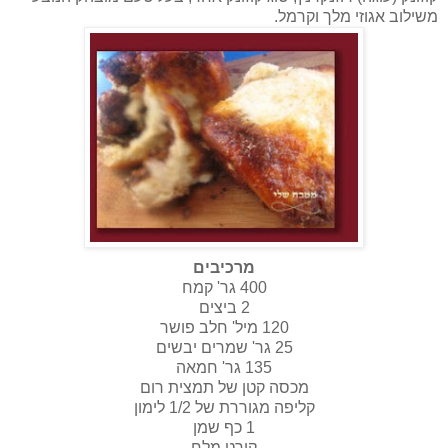
משילוב אגוזי מלך וקרמל.
מרכיבים
400 גר' קמח
2 ביצים
120 מיל' חלב פושר
25 גר' שמרים יבשים
135 גר' חמאה
מכסה קטן של תמצית רום
קליפה מגוררת של 1/2 לימון
1 כף שמן
קורט מלח