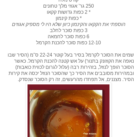
250 גר' אגוזי מלך טחונים
* 2 כפות גדושות קקאו
* כפות קינמון
הוספתי את הקקאו והקינמון כיוון שלא היו לי מספיק אגוזים
3 כפות סוכר לחלב
6 כפות סוכר לחמאה
12-10 כפות סוכר להכנת הקרמל
שמים את הסוכר לקרמל בסיר בעל קוטר 22-24 ס"מ (הסיר שבו
נאפה את הקוזונק בתנור) על אש קטנה להכנת הקרמל. כאשר
הסוכר הופך לנוזל, בזהירות רבה (עלול לגרום לכווית כואבות)
ובמהירות מסובבים את הסיר כך שהסוכר הנוזל יכסה את קירות
הסיר. מצננים, אל תפחדו מהרעשים, זה רק הסוכר שנסדק.