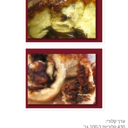
ערך קלורי:
430 קלוריות ל-100 גר'.