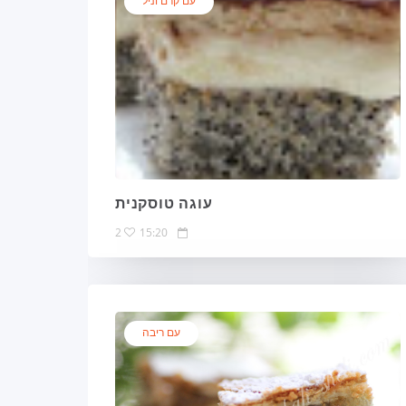
עם קרם וניל
עוגה טוסקנית
2
15:20
עם ריבה