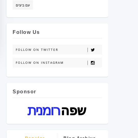
עם ביצים
Follow Us
FOLLOW ON TWITTER
FOLLOW ON INSTAGRAM
Sponsor
Popular
Blog Archive