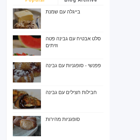
בייגלה עם שמנת
סלט אבטיח עם גבינה פטה
וזיתים
פפנשי - סופגניות עם גבינה
חבילות חצילים עם גבינה
סופגניות מהירות