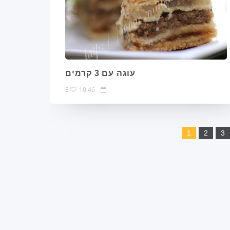
עוגה עם 3 קרמים
3
10:46
1
2
3