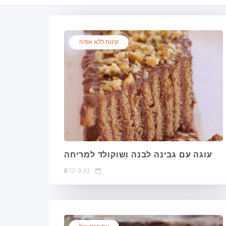
קינוח ללא אפיה
עוגה עם גבינה לבנה ושוקולד למריחה
0
9:33