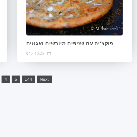
פוקצ'יה עם שזיפים מיובשים ואגוזים
0
10:25
4
5
144
Next