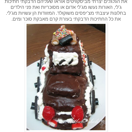
את הגלגלים יצרתי מביסקוויטים אוראו שעליהם הדבקתי חתיכות
ג’לי, האורות נעשו מג’לי אדום או מסוכריות ואת פני הילדים
בחלונות עיצבתי מצ’יפסים משוקולד. המזוודות הן עשויות מג’לי.
את כל החתיכות הדבקתי בעזרת קרם מאבקת סוכר ומים.