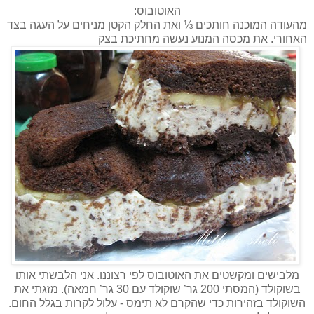
האוטובוס:
מהעודה המוכנה חותכים ⅓ ואת החלק הקטן מניחים על העגה בצד
האחורי. את מכסה המנוע נעשה מחתיכת בצק
מלבישים ומקשטים את האוטובוס לפי רצוננו. אני הלבשתי אותו
בשוקולד (המסתי 200 גר’ שוקולד עם 30 גר’ חמאה). מזגתי את
השוקולד בזהירות כדי שהקרם לא תימס - עלול לקרות בגלל החום.