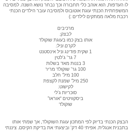
לו העדפות, הוא אוהב כלי תחבורה וכך נבחר נושא השנה. למסיבה
המשפחתית הכנתי עוגת אוטובוס ולמסיבה עובר הילדים הכנתי
רכבת מלאה ממתקים לילדים :)
מרכיבים
לבצק:
אותו בצק כמו בעוגת שוקולד
לקרם וניל:
1 שקית פודינג וניל אינסטנט
7 גר’ ג’לטין
3 בננות מאד בשלות
100 גר’ שוקולד מריר
100 מיל’ חלב
250 מיל’ שמנת לקצפת
לקישוט:
סוכריות ג’לי
ביסקוויטים “אוראו”
שוקולד
הבצק הכנתי בדיוק לפי המתכון עוגת השוקולד, אך שמתי אותו
בתבנית אנגלית. אפיתי 40 דק’ וביצעתי את בדיקת הקיסם. ציננתי