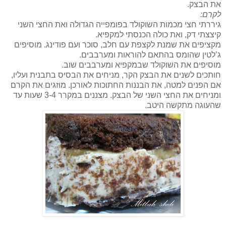
את הבצק.
לקרם:
גיררתי חצי מכמות השוקולד בפומפייה הגדולה ואת החצי השני
קיצצתי דק, ואת כולה הכנסתי למקפיא.
מקציפים את שמנת לקצפת עם חלב, סוכר ועם פודינג. מוסיפים
ג’לטין שהומס בהתאם להוראות ומערבבים.
מוסיפים את השוקולד שבמקפיא ומערבבים שוב.
חותכים לשנים את הבצק הקר, מניחים את הבסיס בתבנית ועליו,
אם הפנים למטה, את הבננות החתוכות לאורכן. מוזגים את הקרם
ומניחים את החצי השני של הבצק. מצננים במקרר 3-4 שעות עד
שהעוגה מתקשה היטב.