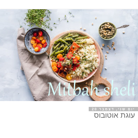
יום שני, דצמבר 20
עוגת אוטובוס