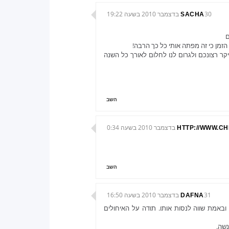
30 בדצמבר 2010 בשעה 19:22
SACHA
ם
 הזמן כי זה מפתה אותי כל כך הרבה!
טובה ומאושרת מאוד חדש, כי 2011 מגלם היקר רצונכם ולגרום לנו לחלום לאורך כל השנה
השב
HTTP://WWW.CH
השב
31 בדצמבר 2010 בשעה 16:50
DAFNA
אמת שווה לנסות אותו. תודה על האיחולים
שה.