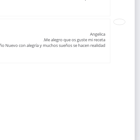
Angelica
Me alegro que os guste mi receta.
Año Nuevo con alegría y muchos sueños se hacen realidad!