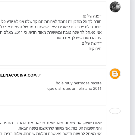
דפנה שלום!
תודה לך על מתכון זה נחמד לארוחת הבוקר שלנו אני לא יודע כלו
רוטב הולנדייז ביצים קשורים היא נישואים נחמד של טעמים אני כל
אני מאחל לך שנה 
עם הכנסות שיש לך את הסוד
דרישת שלום
חיבוקים
31 בדצמבר 2010 בשעה 0:34
ILENACOCINA.COM/
hola muy hermosa receta
que disfrutes un feliz año 2011
שלום ששה, אני שמחה מאד שאת מוצאת את המתכון מתפתה וב
והמחשבות הטובות, אני מקווה שיתגשמו בשנה הבאה.
אני מאחל לך שנה חדשה מאושרת ומלאת שימחה. שלום בבית ובנ