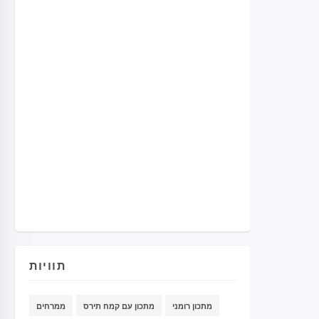
תוויות
מתכון רומני
מתכון עם קמח תירס
ממרחים