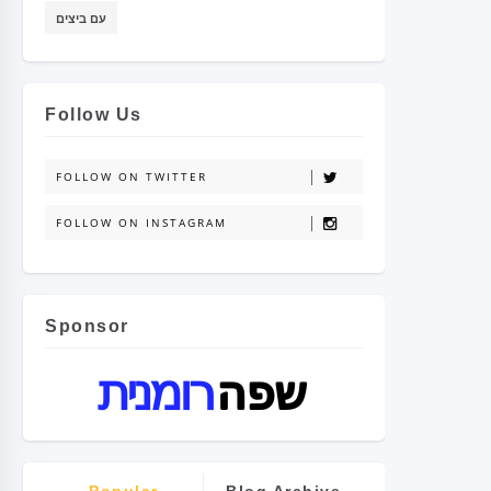
עם ביצים
Follow Us
FOLLOW ON TWITTER
FOLLOW ON INSTAGRAM
Sponsor
Popular
Blog Archive