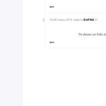
השב
31 בדצמבר 2010 בשעה 16:56
DAFNA
Te deseo un Feliz 
השב