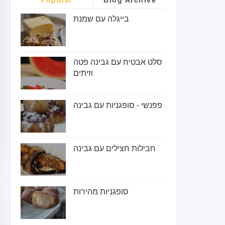
בייגלה עם שמנת
סלט אבטיח עם גבינה פטה
וזיתים
פפנשי - סופגניות עם גבינה
חבילות חצילים עם גבינה
סופגניות מהירות