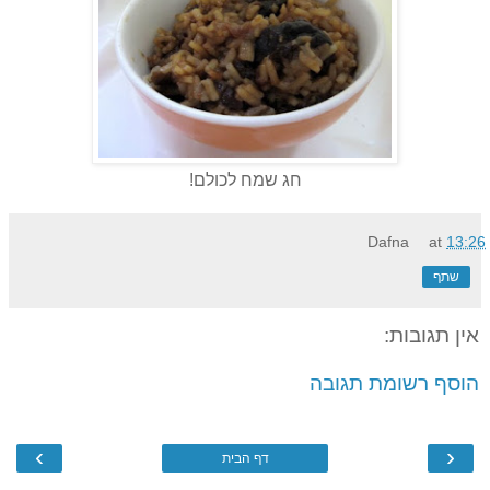
חג שמח לכולם!
Dafna
at
13:26
שתף
אין תגובות:
הוסף רשומת תגובה
›
‹
דף הבית