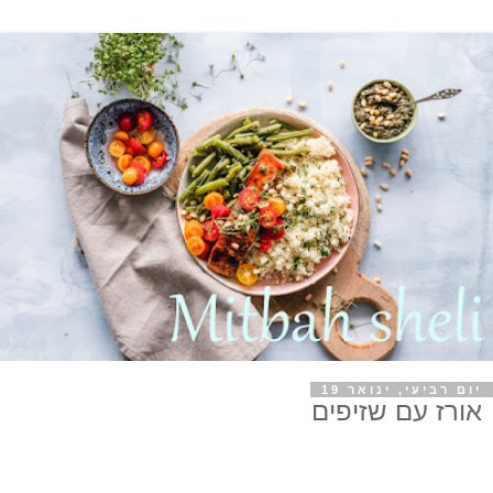
יום רביעי, ינואר 19
אורז עם שזיפים