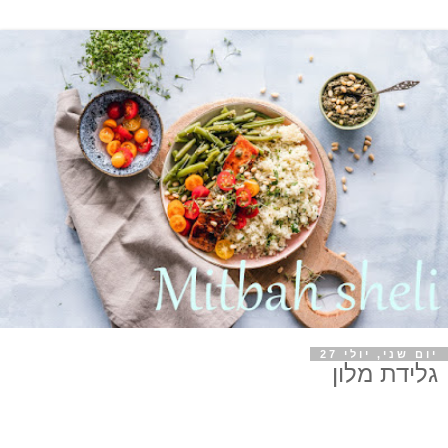
יום שני, יולי 27
גלידת מלון